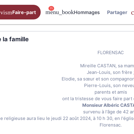
71
Faire-part
Hommages
Partager
la famille
FLORENSAC
Mireille CASTAN, sa mam
Jean-Louis, son frère 
Elodie, sa sœur et son compagnon
Pierre-Louis, son neveu
parents et amis
ont la tristesse de vous faire par
Monsieur Albéric CAS
survenu à l'âge de 42 a
 religieuse aura lieu le jeudi 22 août 2024, à 10 h 30, en l'égli
Florensac.