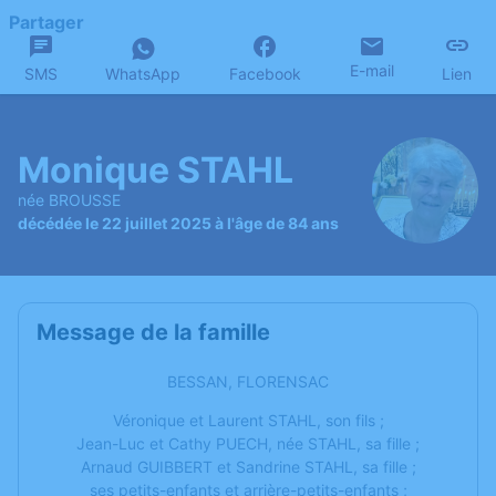
Partager
E-mail
SMS
WhatsApp
Facebook
Lien
Monique STAHL
née BROUSSE
décédée le 22 juillet 2025 à l'âge de 84 ans
Message de la famille
BESSAN, FLORENSAC
Véronique et Laurent STAHL, son fils ;
Jean-Luc et Cathy PUECH, née STAHL, sa fille ;
Arnaud GUIBBERT et Sandrine STAHL, sa fille ;
ses petits-enfants et arrière-petits-enfants ;