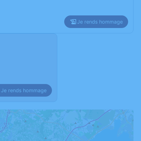
Je rends hommage
Je rends hommage