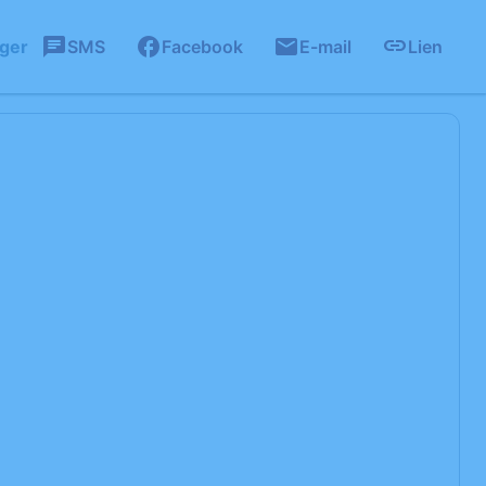
ager
SMS
Facebook
E-mail
Lien